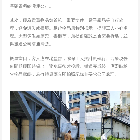
準確資料給搬運公司。
其次，應為貴重物品如首飾、重要文件、電子產品等自行處
理，避免遺失或損壞。易碎物品應特別標示，提醒工人小心處
理。大型傢俬如床架、書櫃等，應提前確認是否需要拆裝，並
與搬運公司溝通清楚。
搬屋當日，客人應在場監督，確保工人按計劃執行。若發現任
何問題應即時提出，避免事後才投訴。搬運完成後，應即時檢
查物品狀態，若有損壞應立即拍照記錄並要求公司處理。