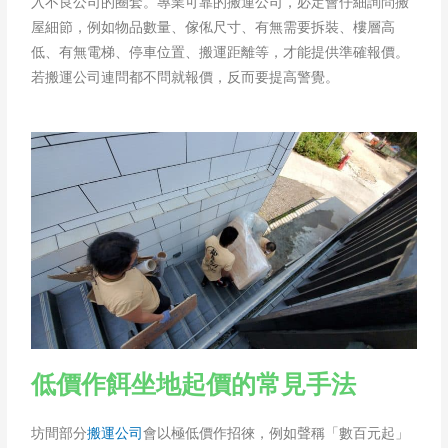
入不良公司的圈套。專業可靠的搬運公司，必定會仔細詢問搬
屋細節，例如物品數量、傢俬尺寸、有無需要拆裝、樓層高
低、有無電梯、停車位置、搬運距離等，才能提供準確報價。
若搬運公司連問都不問就報價，反而要提高警覺。
低價作餌坐地起價的常見手法
坊間部分
搬運公司
會以極低價作招徠，例如聲稱「數百元起」