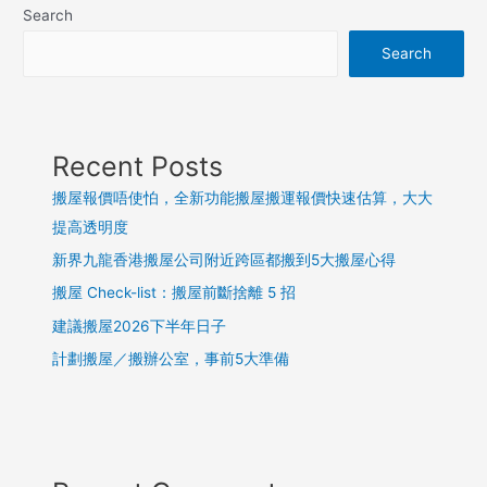
Search
Search
Recent Posts
搬屋報價唔使怕，全新功能搬屋搬運報價快速估算，大大
提高透明度
新界九龍香港搬屋公司附近跨區都搬到5大搬屋心得
搬屋 Check-list：搬屋前斷捨離 5 招
建議搬屋2026下半年日子
計劃搬屋／搬辦公室，事前5大準備