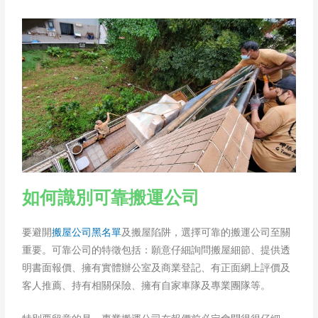
如何識別可靠搬運公司
要避開
搬屋公司黑名單
及搬屋陷阱，選擇可靠的搬運公司至關
重要。可靠公司的特徵包括：願意仔細詢問搬屋細節、提供透
明書面報價、擁有實體辦公室及商業登記、有正面網上評價及
客人推薦、持有相關保險、擁有自家車隊及專業團隊等。