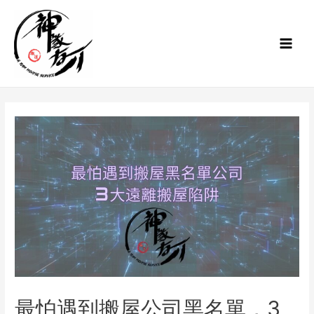
最怕遇到搬屋公司黑名單，3