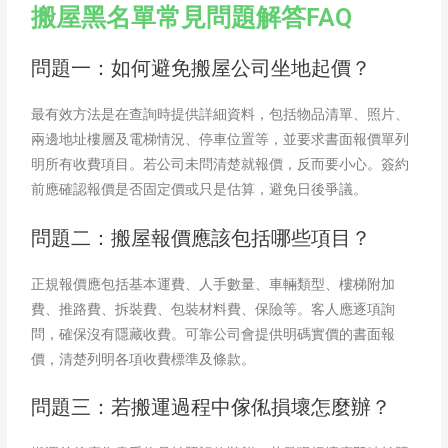
搬屋黑名單常見問題解答FAQ
問題一：如何避免搬屋公司坐地起價？
最有效方法是在查詢時提供詳細資料，包括物品清單、照片、
兩邊地址樓層及電梯情況、停車位置等，並要求書面報價單列
明所有收費項目。若公司未問清楚就報價，反而要小心。簽約
前應確認報價是否固定價或只是估算，避免日後爭議。
問題二：搬屋報價應該包括哪些項目？
正規報價應包括基本運費、人手數量、車輛類型、樓梯附加
費、推路費、拆裝費、包裝材料費、保險等。客人應逐項詢
問，確保沒有隱藏收費。可靠公司會提供明碼實價的書面報
價，清楚列明各項收費標準及條款。
問題三：若搬運過程中傢俬損壞怎麼辦？