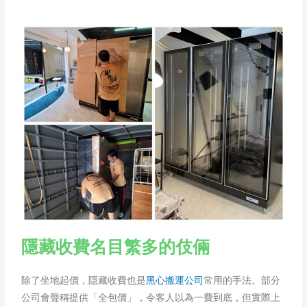
隱藏收費名目繁多的伎倆
除了坐地起價，隱藏收費也是
黑心搬運公司
常用的手法。部分
公司會聲稱提供「全包價」，令客人以為一費到底，但實際上