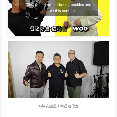
Click to accept marketing cookies and
enable this content
神隊友搬屋 + 時昌迷你倉