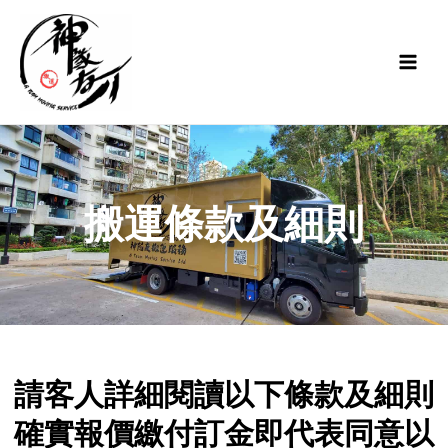
搬運條款及細則
請客人詳細閱讀以下條款及細則
確實報價繳付訂金即代表同意以