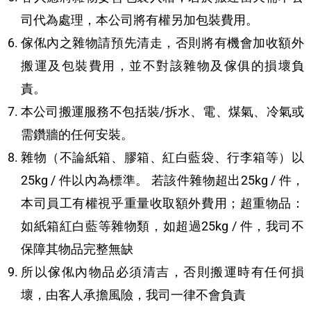
司代為處理，本公司將有權另加包裝費用。
傢俬內之雜物請預先清走，否則將有機會加收額外
搬運及包裝費用，並不對該雜物及傢俱的損壞負
責。
本公司搬運服務不包括裝/拆水、電、煤氣、冷氣或
需鑽牆的任何安裝。
雜物（不論紙箱、膠箱、紅白藍袋、行李箱等）以
25kg / 件以內為標準。 若該件雜物超出25kg / 件，
本司員工有權視乎重量收取額外費用；超重物品：
如紙箱紅白藍等雜物類，如超過25kg / 件，我司不
保障其物品完整無缺
所以傢俬內物品必須清吉，否則搬運時有任何損
壞，由客人承擔風險，我司一律不會負責