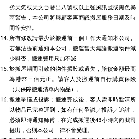
劣天氣或天文台發出八號或以上強風訊號或黑色暴
雨警告，本公司將與顧客再商議搬屋服務日期及時
間等安排。
所有修改請最少於搬運前三個工作天通知本公司。
若無法提前通知本公司，搬運當天無論搬運物件減
少與否，搬運費用只加不減。
於搬屋期間引致的物件損毀或遺失，賠償金額最高
為港幣三佰元正。請客人於搬運前自行購買保險
（只保障搬運清單內物品）。
搬運爭議或投訴：搬運完成後，客人需即時點清所
以物品已完整運到，如有任何爭議／投訴／追討，
必須即時通知師傅，在完成搬運後48小時內向我司
提出，否則本公司一律不會受理。