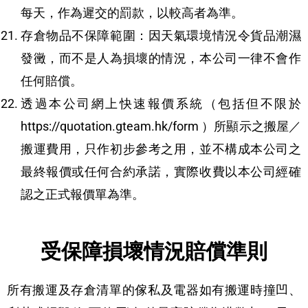
每天，作為遲交的罰款，以較高者為準。
存倉物品不保障範圍：因天氣環境情況令貨品潮濕
發黴，而不是人為損壞的情況，本公司一律不會作
任何賠償。
透過本公司網上快速報價系統（包括但不限於
https://quotation.gteam.hk/form ）所顯示之搬屋／
搬運費用，只作初步參考之用，並不構成本公司之
最終報價或任何合約承諾，實際收費以本公司經確
認之正式報價單為準。
受保障損壞情況賠償準則
所有搬運及存倉清單的傢私及電器如有搬運時撞凹、