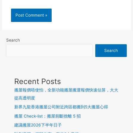
Search
Search
Recent Posts
搬屋報價唔使怕，全新功能搬屋搬運報價快速估算，大大
提高透明度
新界九龍香港搬屋公司附近跨區都搬到5大搬屋心得
搬屋 Check-list：搬屋前斷捨離 5 招
建議搬屋2026下半年日子