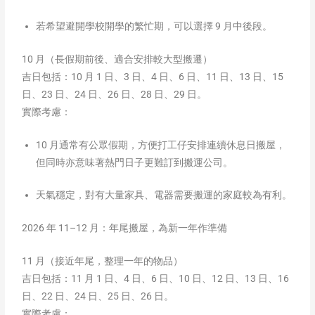
若希望避開學校開學的繁忙期，可以選擇 9 月中後段。
10 月（長假期前後、適合安排較大型搬遷）
吉日包括：10 月 1 日、3 日、4 日、6 日、11 日、13 日、15
日、23 日、24 日、26 日、28 日、29 日。
實際考慮：
10 月通常有公眾假期，方便打工仔安排連續休息日搬屋，
但同時亦意味著熱門日子更難訂到搬運公司。
天氣穩定，對有大量家具、電器需要搬運的家庭較為有利。
2026 年 11–12 月：年尾搬屋，為新一年作準備
11 月（接近年尾，整理一年的物品）
吉日包括：11 月 1 日、4 日、6 日、10 日、12 日、13 日、16
日、22 日、24 日、25 日、26 日。
實際考慮：