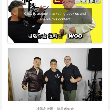
Click to accept marketing cookies and
enable this content
神隊友搬屋 + 時昌迷你倉