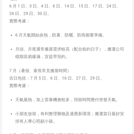
6 月 1 日、3 日、4 日、6 日、14 日、15 日、17 日、24 日、
26 日、29 日、30 日。
實際考慮：
6 月天氣開始炎熱，防暑、防曬、防雨都要準備。
月頭、月尾通常搬屋需求較高（配合租約日子），搬運公司
檔期容易爆滿，宜提早預約。
7 月（暑假、家長常見搬屋時間）
吉日包括：7 月 5 日、6 日、16 日、27 日、29 日。
實際考慮：
天氣最熱，加上雷暴機會較多，預留時間應付突發天氣。
小朋友放假，有利整理雜物及適應新環境；搬運當日最好安
排有人專心照顧小孩。