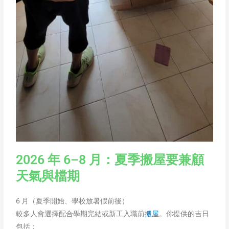
2026 年 6–8 月：夏季搬屋要兼顧
天氣與檔期
6 月（夏季開始、學校放暑假前後）
較多人會選擇配合學期完結或新工入職前
搬屋
。你提供的吉日
包括：