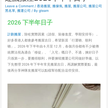
Leave a Comment
/
香港搬屋
,
搬傢俬
,
搬屋
,
搬屋公司
,
搬屋公司
黑名單
,
搬運公司
/ By
gteam
2026 下半年日子
計劃搬屋
，除咗實際因素（請假、裝修進度、學期安排等），
好多香港人都會參考搬屋吉日，希望新居「行運啲、順利
啲」。2026 年下半年由 6 月至 12 月，各個月份都有不少被傳
統曆法視為適合「移徒」、「入宅」嘅日子。不過，揀好日子
只係第一步，要搬得順利，仲要揀啱搬運公司同做好準備。以
下先整理 2026 年下半年常見搬屋吉日，再講解實際要點，最
後再分享神隊友搬屋可以點樣幫你配合這些安排。