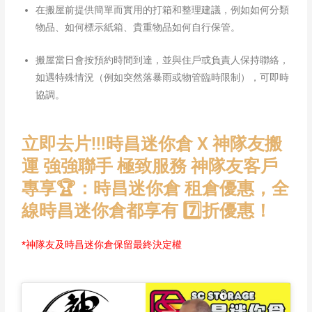
在搬屋前提供簡單而實用的打箱和整理建議，例如如何分類
物品、如何標示紙箱、貴重物品如何自行保管。
搬屋當日會按預約時間到達，並與住戶或負責人保持聯絡，
如遇特殊情況（例如突然落暴雨或物管臨時限制），可即時
協調。
立即去片!!!時昌迷你倉 X 神隊友搬
運 強強聯手 極致服務 神隊友客戶
專享🏆：時昌迷你倉 租倉優惠，全
線時昌迷你倉都享有 7️⃣折優惠！
*神隊友及時昌迷你倉保留最終決定權