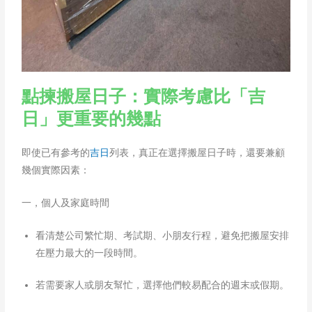
點揀搬屋日子：實際考慮比「吉
日」更重要的幾點
即使已有參考的
吉日
列表，真正在選擇搬屋日子時，還要兼顧
幾個實際因素：
一，個人及家庭時間
看清楚公司繁忙期、考試期、小朋友行程，避免把搬屋安排
在壓力最大的一段時間。
若需要家人或朋友幫忙，選擇他們較易配合的週末或假期。