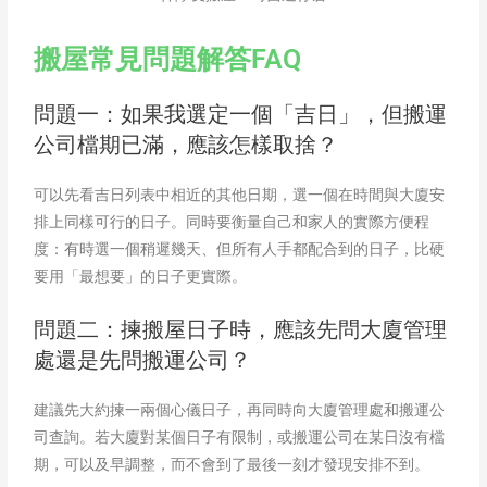
搬屋常見問題解答FAQ
問題一：如果我選定一個「吉日」，但搬運
公司檔期已滿，應該怎樣取捨？
可以先看吉日列表中相近的其他日期，選一個在時間與大廈安
排上同樣可行的日子。同時要衡量自己和家人的實際方便程
度：有時選一個稍遲幾天、但所有人手都配合到的日子，比硬
要用「最想要」的日子更實際。
問題二：揀搬屋日子時，應該先問大廈管理
處還是先問搬運公司？
建議先大約揀一兩個心儀日子，再同時向大廈管理處和搬運公
司查詢。若大廈對某個日子有限制，或搬運公司在某日沒有檔
期，可以及早調整，而不會到了最後一刻才發現安排不到。