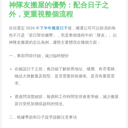
神隊友搬屋的優勢：配合日子之
外，更重視整個流程
在你選定 2026 年
下半年搬屋日子
後，搬運公司可以扮演的角
色不只是「當日幫你搬嘢」，而是整個過程中的「隊友」。以
神隊友搬屋的定位為例，優勢主要體現在幾個方面：
一，事前問得仔細，減少臨時變卦
在確認日子之前，會詳細了解新舊地址、樓層、有否電梯、
物品大致數量及類型、是否需要拆裝傢俬、是否有棄置需
求。
透過問清楚細節，報價和工作時間安排會更準確，減少搬屋
當日突然加價或超時的情況。
二，根據季節和日子提早提醒注意事項