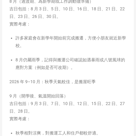
8 月（過渡期、為新學期或工作調動做準備）
吉日包括：8 月 3 日、5 日、10 日、16 日、18 日、21 日、22
日、23 日、26 日、30 日。
實際考慮：
許多家庭會在新學年開始前完成搬遷，方便小朋友就近新學
校。
8 月仍屬雨季，記得與搬運公司確認如遇暴雨或八號風球的
應對方案（例如是否可改期）。
2026 年 9–10 月：秋季天氣較佳，是搬屋旺季
9 月（開學後、氣溫開始回落）
吉日包括：9 月 3 日、7 日、10 日、12 日、15 日、22 日、27
日、28 日。
實際考慮：
秋季相對涼爽，對搬運工人和住戶都較舒適。