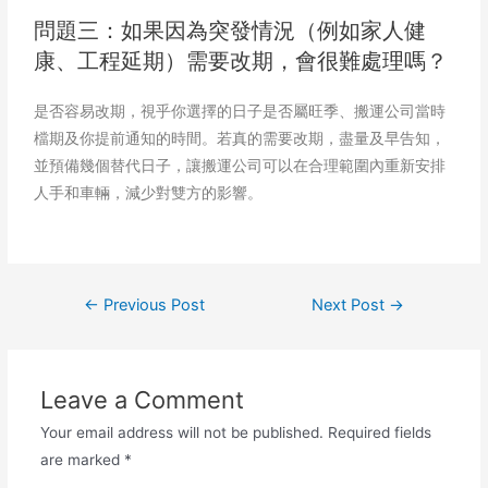
問題三：如果因為突發情況（例如家人健
康、工程延期）需要改期，會很難處理嗎？
是否容易改期，視乎你選擇的日子是否屬旺季、搬運公司當時
檔期及你提前通知的時間。若真的需要改期，盡量及早告知，
並預備幾個替代日子，讓搬運公司可以在合理範圍內重新安排
人手和車輛，減少對雙方的影響。
←
Previous Post
Next Post
→
Leave a Comment
Your email address will not be published.
Required fields
are marked
*