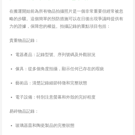
在搬運開始前為所有物品拍攝照片是一個非常重要但經常被忽
略的步驟。這個簡單的預防措施可以在日後出現爭議時提供有
力的證據，保障您的權益。拍攝記錄的重點項目包括：
貴重物品記錄：
電器產品：記錄型號、序列號碼及外觀狀況
傢具：從多個角度拍攝，顯示任何已存在的瑕疵
藝術品：清楚記錄細節特徵和完整狀態
電子設備：特別注意螢幕和外殼的完好程度
易碎物品記錄：
玻璃器皿和陶瓷製品的完整狀態​