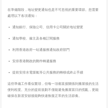
在準備階段，地址變更通知也是不可忽視的重要環節。您需要
處理以下各項通知：
通知銀行、保險公司、信用卡公司關於地址變更
通知學校、僱主及各種訂閱服務
利用香港政府一站通服務通知政府部門​
安排香港郵政的郵件轉遞服務
提前安排水電煤氣等公共服務的轉移或終止手續​
這些準備工作看似繁瑣，但每一項都直接關係到搬屋後的生活
便利程度。充分的提前規劃不僅能避免搬屋當日的慌亂，更能
確保在新居安頓後能夠快速恢復正常的生活節奏。