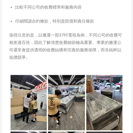
比較不同公司的收費標準和服務內容
仔細閱讀合約條款，特別是賠償和責任條款
值得注意的是，以搬運一部37吋電視為例，不同公司的收費可
相差過百倍，因此了解清楚收費細節極為重要。專業的搬運公
司通常會提供透明的收費結構和完善的服務保障，而非純粹以
低價競爭。