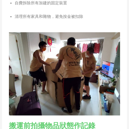
自費拆除所有加建的固定裝置
清理所有家具和雜物，避免按金被扣除
搬運前拍攝物品狀態作記錄