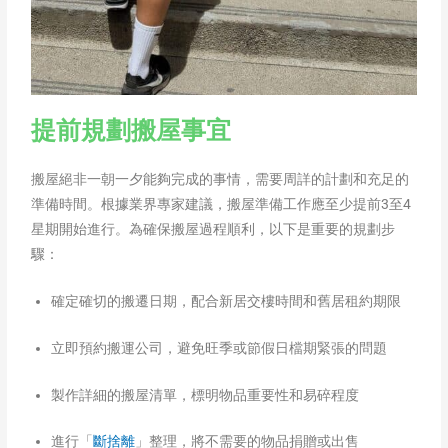
提前規劃搬屋事宜
搬屋絕非一朝一夕能夠完成的事情，需要周詳的計劃和充足的
準備時間。根據業界專家建議，搬屋準備工作應至少提前3至4
星期開始進行。為確保搬屋過程順利，以下是重要的規劃步
驟：​
確定確切的搬遷日期，配合新居交樓時間和舊居租約期限
立即預約搬運公司，避免旺季或節假日檔期緊張的問題
製作詳細的搬屋清單，標明物品重要性和易碎程度​
進行「
斷捨離
」整理，將不需要的物品捐贈或出售​