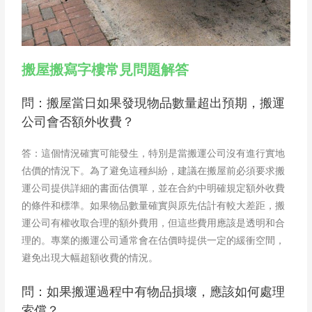
搬屋搬寫字樓常見問題解答
問：搬屋當日如果發現物品數量超出預期，搬運
公司會否額外收費？
答：這個情況確實可能發生，特別是當搬運公司沒有進行實地
估價的情況下。為了避免這種糾紛，建議在搬屋前必須要求搬
運公司提供詳細的書面估價單，並在合約中明確規定額外收費
的條件和標準。如果物品數量確實與原先估計有較大差距，搬
運公司有權收取合理的額外費用，但這些費用應該是透明和合
理的。專業的搬運公司通常會在估價時提供一定的緩衝空間，
避免出現大幅超額收費的情況。
問：如果搬運過程中有物品損壞，應該如何處理
索償？