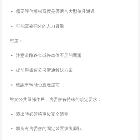
需要評估樓梯寬度是否適合大型傢具通過
可能需要額外的人力資源
村屋：
注意道路狹窄或停車位不足的問題
提前與搬運公司溝通解決方案
確認車輛能否直達屋前
對於公共屋邨住戶，房委會有特殊的規定要求：
遷出時必須將單位完全清空​
將所有房委會的固定裝置恢復原狀