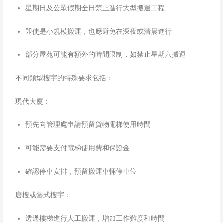
星期日及公眾假期全日禁止進行大型搬運工程
即使是小規模搬運，也應避免在深夜或清晨進行
部分屋苑可能有額外的時間限制，如禁止星期六搬運​
不同類型樓宇的特殊要求包括：
現代大廈：
預先向管理處申請預留貨物電梯使用時間
可能需要支付電梯使用費和保證金
確認停車安排，預留搬運車輛停車位
唐樓或舊式樓宇：
透過樓梯進行人工搬運，增加工作難度和時間​