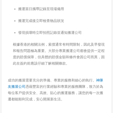
搬運當日攜帶記錄至現場備用
搬運完成後立即檢查物品狀況
發現損壞時立即拍照記錄並通知搬運公司​
根據香港的相關法例，索償通常有時間限制，因此及早發現
和報告問題極為重要。大部分專業搬運公司都會提供一定程
度的賠償保障，但具體的賠償金額和條件會因公司而異，因
此在簽約前應該仔細了解相關條款。
成功的搬屋需要充分的準備、專業的服務和細心的執行。
神隊
友搬屋公司
憑藉豐富的行業經驗和專業的服務團隊，致力於為
每位客戶提供安全、高效、貼心的搬運服務，讓您的每一次搬
遷都能順利完成，安心開展新生活。