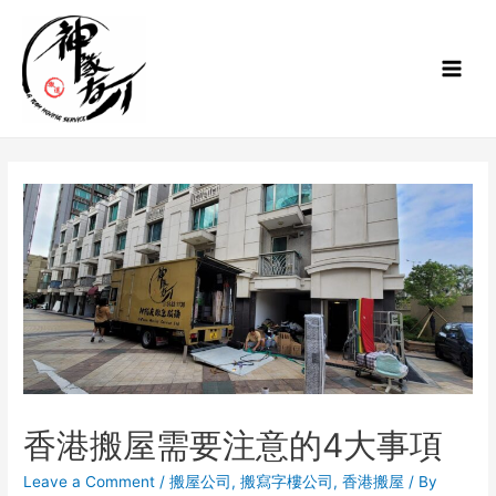
香港搬屋需要注意的4大事項
Leave a Comment
/
搬屋公司
,
搬寫字樓公司
,
香港搬屋
/ By