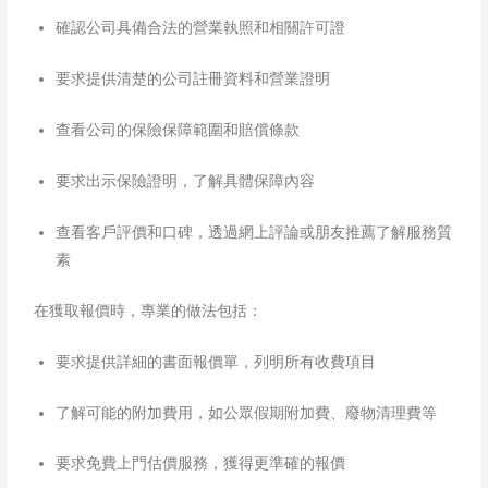
確認公司具備合法的營業執照和相關許可證
要求提供清楚的公司註冊資料和營業證明
查看公司的保險保障範圍和賠償條款​
要求出示保險證明，了解具體保障內容
查看客戶評價和口碑，透過網上評論或朋友推薦了解服務質
素
在獲取報價時，專業的做法包括：
要求提供詳細的書面報價單，列明所有收費項目
了解可能的附加費用，如公眾假期附加費、廢物清理費等​
要求免費上門估價服務，獲得更準確的報價​