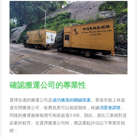
確認搬運公司的專業性
選擇合適的搬運公司是
成功搬屋的關鍵因素
。香港市面上有超
過百間搬屋公司，收費差異可以相當懸殊，根據
消委會調查
，
同樣的搬運服務報價可相差超過3-5倍。因此，貨比三家絕對是
必要的程序。在選擇搬運公司時，應該重點評估以下專業性指
標：​