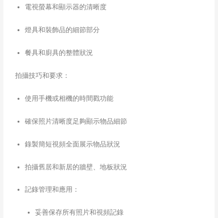
電視螢幕和顯示器的清晰度
燈具和裝飾品的細節部分
餐具和廚具的整體狀況
拍攝技巧和要求：
使用手機或相機的時間戳功能
確保照片清晰度足夠顯示物品細節
錄製簡短視頻全面展示物品狀況
拍攝舊居和新居的牆壁、地板狀況​
記錄管理和應用：
妥善保存所有照片和視頻記錄