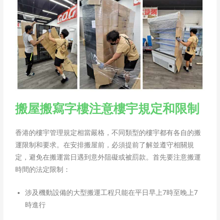
搬屋搬寫字樓注意樓宇規定和限制
香港的樓宇管理規定相當嚴格，不同類型的樓宇都有各自的搬
運限制和要求。在安排搬屋前，必須提前了解並遵守相關規
定，避免在搬運當日遇到意外阻礙或被罰款。首先要注意搬運
時間的法定限制：
涉及機動設備的大型搬運工程只能在平日早上7時至晚上7
時進行​