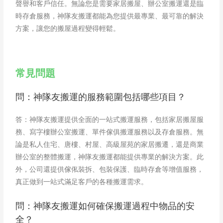
聲譽和客戶信任。無論您是需要家居搬屋、辦公室搬運還是臨
時存倉服務，神隊友搬運都能為您提供最專業、最可靠的解決
方案，讓您的搬屋過程變得輕鬆。
常見問題
問：神隊友搬運的服務範圍包括哪些項目？
答：神隊友搬運提供全面的一站式搬運服務，包括家居搬屋服
務、寫字樓辦公室搬運、單件傢俱搬運服務以及存倉服務。無
論是私人住宅、唐樓、村屋、高級屋苑的家居搬遷，還是商業
辦公室的整體搬運，神隊友搬運都能提供專業的解決方案。此
外，公司還提供傢俬裝拆、包裝保護、臨時存倉等增值服務，
真正做到一站式滿足客戶的各種搬運需求。
問：神隊友搬運如何確保搬運過程中物品的安
全？