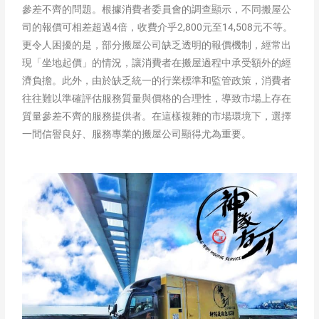
參差不齊的問題。根據消費者委員會的調查顯示，不同搬屋公
司的報價可相差超過4倍，收費介乎2,800元至14,508元不等。
更令人困擾的是，部分搬屋公司缺乏透明的報價機制，經常出
現「坐地起價」的情況，讓消費者在搬屋過程中承受額外的經
濟負擔。此外，由於缺乏統一的行業標準和監管政策，消費者
往往難以準確評估服務質量與價格的合理性，導致市場上存在
質量參差不齊的服務提供者。在這樣複雜的市場環境下，選擇
一間信譽良好、服務專業的搬屋公司顯得尤為重要。