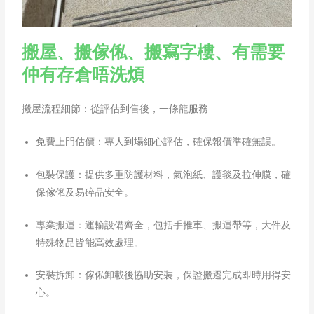
搬屋、搬傢俬、搬寫字樓、有需要
仲有存倉唔洗煩
搬屋流程細節：從評估到售後，一條龍服務
免費上門估價：專人到場細心評估，確保報價準確無誤。
包裝保護：提供多重防護材料，氣泡紙、護毯及拉伸膜，確
保傢俬及易碎品安全。
專業搬運：運輸設備齊全，包括手推車、搬運帶等，大件及
特殊物品皆能高效處理。
安裝拆卸：傢俬卸載後協助安裝，保證搬遷完成即時用得安
心。