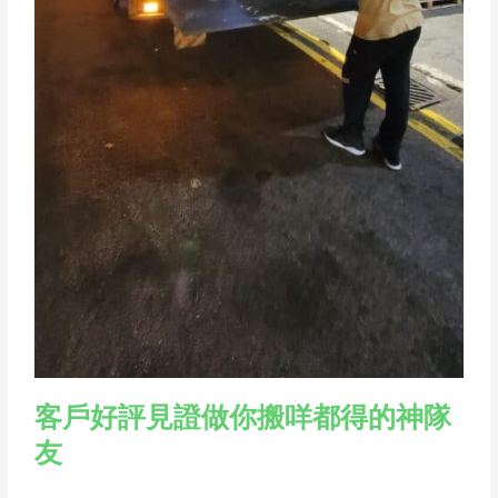
客戶好評見證做你搬咩都得的神隊
友