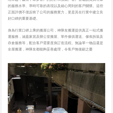
的服務水準、準時可靠的表現以及細心周到的客戶關懷。這些
正面評價不僅反映了公司的服務實力，更是其在行業中建立良
好口碑的重要基礎。
身為行業口碑上乘的搬屋公司，神隊友搬運提供真正一站式搬
運服務，涵蓋家居及辦公室搬屋、單件傢俱運送、傢俬拆裝及
存倉服務等，配合客戶需要度身訂造流程。無論單一物品還是
全屋搬運，神隊友都能夠妥善處理，令客戶無後顧之憂