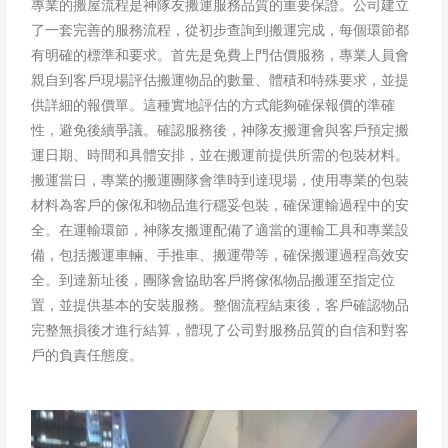
專業的搬屋流程是神隊友搬運服務品質的重要保證。公司建立
了一套完善的服務流程，從初步查詢到搬運完成，每個環節都
有明確的標準和要求。首先是免費上門估價服務，專業人員會
親自到客戶現場評估搬運物品的數量、體積和特殊要求，並提
供詳細的報價單。這種實地評估的方式能夠確保報價的準確
性，避免後續爭議。確認服務後，神隊友搬運會與客戶預定搬
運日期、時間和具體安排，並在搬運前提供所需的包裝材料。
搬運當日，專業的搬運團隊會準時到達現場，使用專業的包裝
材料為客戶的傢俬和物品進行穩妥包裝，確保運輸過程中的安
全。在運輸環節，神隊友搬運配備了適當的運輸工具和專業設
備，包括搬運車輛、手推車、搬運帶等，確保搬運過程高效安
全。到達新址後，團隊會協助客戶將傢俬物品搬運至指定位
置，並提供基本的安裝服務。整個流程結束後，客戶確認物品
完整無損後才進行結算，體現了公司對服務品質的自信和對客
戶的負責任態度。