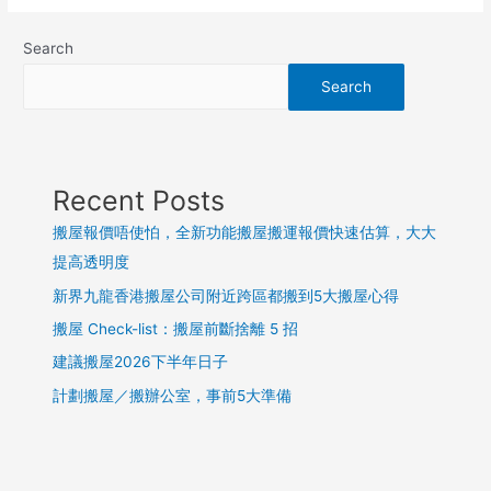
Search
Search
Recent Posts
搬屋報價唔使怕，全新功能搬屋搬運報價快速估算，大大
提高透明度
新界九龍香港搬屋公司附近跨區都搬到5大搬屋心得
搬屋 Check-list：搬屋前斷捨離 5 招
建議搬屋2026下半年日子
計劃搬屋／搬辦公室，事前5大準備