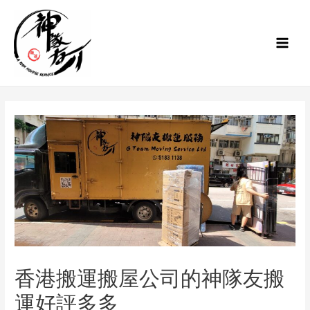
香港搬運搬屋公司的神隊友搬
運好評多多